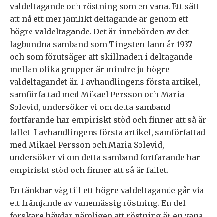
valdeltagande och röstning som en vana. Ett sätt
att nå ett mer jämlikt deltagande är genom ett
högre valdeltagande. Det är innebörden av det
lagbundna samband som Tingsten fann år 1937
och som förutsäger att skillnaden i deltagande
mellan olika grupper är mindre ju högre
valdeltagandet är. I avhandlingens första artikel,
samförfattad med Mikael Persson och Maria
Solevid, undersöker vi om detta samband
fortfarande har empiriskt stöd och finner att så är
fallet. I avhandlingens första artikel, samförfattad
med Mikael Persson och Maria Solevid,
undersöker vi om detta samband fortfarande har
empiriskt stöd och finner att så är fallet.
En tänkbar väg till ett högre valdeltagande går via
ett främjande av vanemässig röstning. En del
forskare hävdar nämligen att röstning är en vana