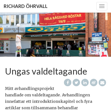
RICHARD ÖHRVALL
Togg
navig
Ungas valdeltagande
Mitt avhandlingsprojekt
handlade om valdeltagande. Avhandlingen
innefattar ett introduktionskapitel och fyra
artiklar som tillsammans behandlar