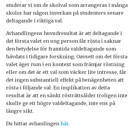
studerar vi om de skolval som arrangeras i många
skolor har någon inverkan på studenters senare
deltagande i riktiga val.
Avhandlingens huvudresultat är att deltagande i
det första valet en ung person får rösta i saknar
den betydelse för framtida valdeltagande som
hävdats i tidigare forskning. Oavsett om det första
valet äger rum i en kontext som främjar röstning
eller om det är ett val som väcker lite intresse, får
det ingen substantiell effekt på benägenheten att
rösta i följande val. En implikation av detta
resultat är att en sänkt rösträttsålder troligen inte
skulle ge ett högre valdeltagande, inte ens på
längre sikt.
Du hittar avhanlingen
här
.